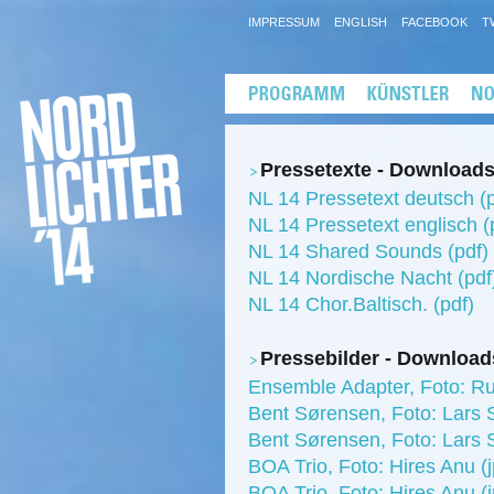
IMPRESSUM
ENGLISH
FACEBOOK
T
Pressetexte - Download
NL 14 Pressetext deutsch (p
NL 14 Pressetext englisch (
NL 14 Shared Sounds (pdf)
NL 14 Nordische Nacht (pdf
NL 14 Chor.Baltisch. (pdf)
Pressebilder - Download
Ensemble Adapter, Foto: Rut
Bent Sørensen, Foto: Lars 
Bent Sørensen, Foto: Lars 
BOA Trio, Foto: Hires Anu (
BOA Trio, Foto: Hires Anu (