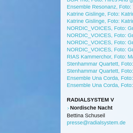
Ensemble Resonanz, Foto: T
Katrine Gislinge, Foto: Katri
Katrine Gislinge, Foto: Katri
NORDIC_VOICES, Foto: Gur
NORDIC_VOICES, Foto: Gur
NORDIC_VOICES, Foto: Gur
NORDIC_VOICES, Foto: Gur
RIAS Kammerchor, Foto: Ma
Stenhammar Quartett, Foto:
Stenhammar Quartett, Foto:
Ensemble Una Corda, Foto:
Ensemble Una Corda, Foto:
RADIALSYSTEM V
Nordische Nacht
Bettina Schuseil
presse@radialsystem.de