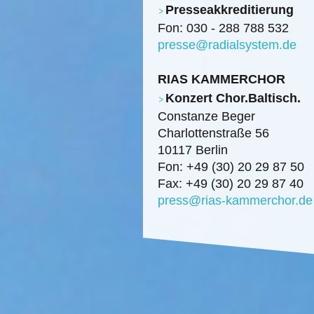
Presseakkreditierung
Fon: 030 - 288 788 532
presse@radialsystem.de
RIAS KAMMERCHOR
Konzert Chor.Baltisch.
Constanze Beger
Charlottenstraße 56
10117 Berlin
Fon: +49 (30) 20 29 87 50
Fax: +49 (30) 20 29 87 40
press@rias-kammerchor.de