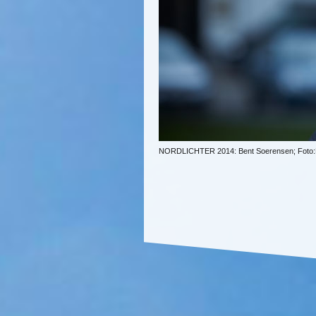
NORDLICHTER 2014: Bent Soerensen; Foto: